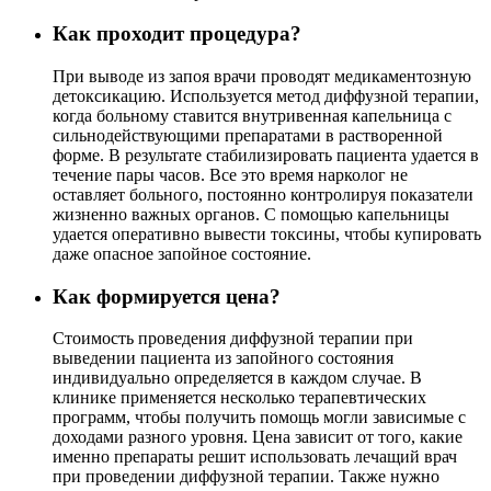
Как проходит процедура?
При выводе из запоя врачи проводят медикаментозную
детоксикацию. Используется метод диффузной терапии,
когда больному ставится внутривенная капельница с
сильнодействующими препаратами в растворенной
форме. В результате стабилизировать пациента удается в
течение пары часов. Все это время нарколог не
оставляет больного, постоянно контролируя показатели
жизненно важных органов. С помощью капельницы
удается оперативно вывести токсины, чтобы купировать
даже опасное запойное состояние.
Как формируется цена?
Стоимость проведения диффузной терапии при
выведении пациента из запойного состояния
индивидуально определяется в каждом случае. В
клинике применяется несколько терапевтических
программ, чтобы получить помощь могли зависимые с
доходами разного уровня. Цена зависит от того, какие
именно препараты решит использовать лечащий врач
при проведении диффузной терапии. Также нужно