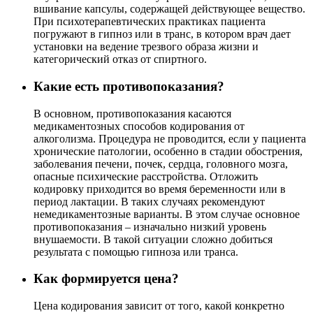
вшивание капсулы, содержащей действующее вещество.
При психотерапевтических практиках пациента
погружают в гипноз или в транс, в котором врач дает
установки на ведение трезвого образа жизни и
категорический отказ от спиртного.
Какие есть противопоказания?
В основном, противопоказания касаются
медикаментозных способов кодирования от
алкоголизма. Процедура не проводится, если у пациента
хронические патологии, особенно в стадии обострения,
заболевания печени, почек, сердца, головного мозга,
опасные психические расстройства. Отложить
кодировку приходится во время беременности или в
период лактации. В таких случаях рекомендуют
немедикаментозные варианты. В этом случае основное
противопоказания – изначально низкий уровень
внушаемости. В такой ситуации сложно добиться
результата с помощью гипноза или транса.
Как формируется цена?
Цена кодирования зависит от того, какой конкретно