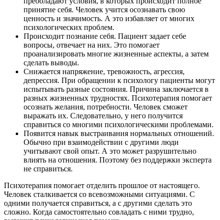
преобладают условия, в которых происходит полное
принятие себя. Человек учится осознавать свою
ценность и значимость. А это избавляет от многих
психологических проблем.
Происходит познание себя. Пациент задает себе
вопросы, отвечает на них. Это помогает
проанализировать многие жизненные аспекты, а затем
сделать выводы.
Снижается напряжение, тревожность, агрессия,
депрессия. При обращении к психологу пациенты могут
испытывать разные состояния. Причина заключается в
разных жизненных трудностях. Психотерапия помогает
осознать желания, потребности. Человек сможет
выражать их. Следовательно, у него получится
справиться со многими психологическими проблемами.
Появится навык выстраивания нормальных отношений.
Обычно при взаимодействии с другими люди
учитывают свой опыт. А это может разрушительно
влиять на отношения. Поэтому без поддержки эксперта
не справиться.
Психотерапия помогает отделить прошлое от настоящего.
Человек сталкивается со всевозможными ситуациями. С
одними получается справиться, а с другими сделать это
сложно. Когда самостоятельно совладать с ними трудно,