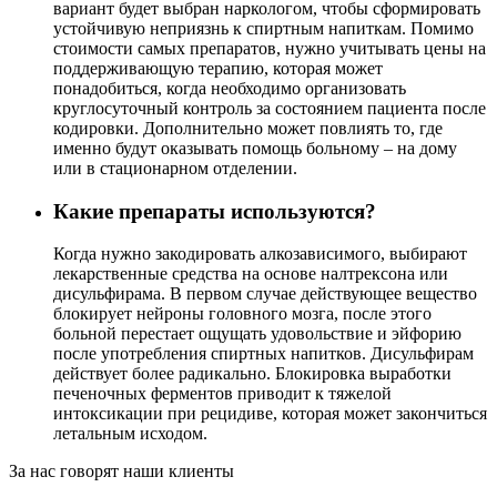
вариант будет выбран наркологом, чтобы сформировать
устойчивую неприязнь к спиртным напиткам. Помимо
стоимости самых препаратов, нужно учитывать цены на
поддерживающую терапию, которая может
понадобиться, когда необходимо организовать
круглосуточный контроль за состоянием пациента после
кодировки. Дополнительно может повлиять то, где
именно будут оказывать помощь больному – на дому
или в стационарном отделении.
Какие препараты используются?
Когда нужно закодировать алкозависимого, выбирают
лекарственные средства на основе налтрексона или
дисульфирама. В первом случае действующее вещество
блокирует нейроны головного мозга, после этого
больной перестает ощущать удовольствие и эйфорию
после употребления спиртных напитков. Дисульфирам
действует более радикально. Блокировка выработки
печеночных ферментов приводит к тяжелой
интоксикации при рецидиве, которая может закончиться
летальным исходом.
За нас говорят наши клиенты