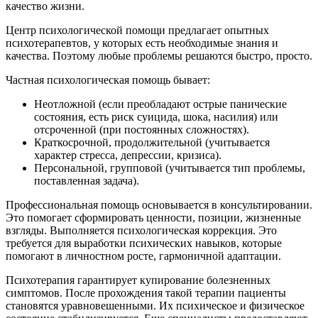
качество жизни.
Центр психологической помощи предлагает опытных
психотерапевтов, у которых есть необходимые знания и
качества. Поэтому любые проблемы решаются быстро, просто.
Частная психологическая помощь бывает:
Неотложной (если преобладают острые панические
состояния, есть риск суицида, шока, насилия) или
отсроченной (при постоянных сложностях).
Краткосрочной, продолжительной (учитывается
характер стресса, депрессии, кризиса).
Персональной, групповой (учитывается тип проблемы,
поставленная задача).
Профессиональная помощь основывается в консультировании.
Это помогает сформировать ценности, позиции, жизненные
взгляды. Выполняется психологическая коррекция. Это
требуется для выработки психических навыков, которые
помогают в личностном росте, гармоничной адаптации.
Психотерапия гарантирует купирование болезненных
симптомов. После прохождения такой терапии пациенты
становятся уравновешенными. Их психическое и физическое