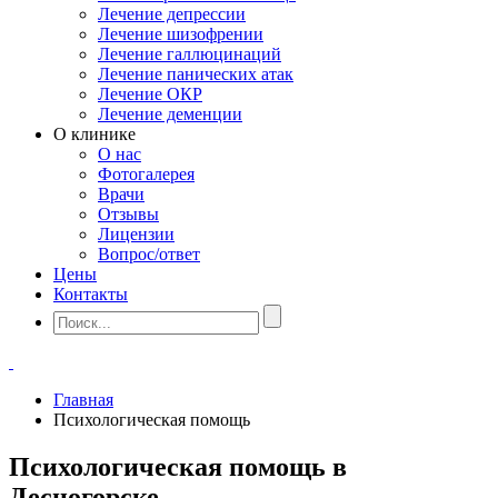
Лечение депрессии
Лечение шизофрении
Лечение галлюцинаций
Лечение панических атак
Лечение ОКР
Лечение деменции
О клинике
О нас
Фотогалерея
Врачи
Отзывы
Лицензии
Вопрос/ответ
Цены
Контакты
Главная
Психологическая помощь
Психологическая помощь в
Десногорске