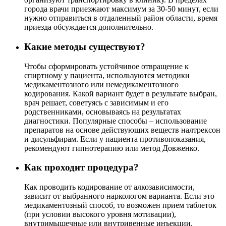
города врачи приезжают максимум за 30-50 минут, если
нужно отправиться в отдаленный район области, время
приезда обсуждается дополнительно.
Какие методы существуют?
Чтобы сформировать устойчивое отвращение к
спиртному у пациента, используются методики
медикаментозного или немедикаментозного
кодирования. Какой вариант будет в результате выбран,
врач решает, советуясь с зависимым и его
родственниками, основываясь на результатах
диагностики. Популярные способы – использование
препаратов на основе действующих веществ налтрексон
и дисульфирам. Если у пациента противопоказания,
рекомендуют гипнотерапию или метод Довженко.
Как проходит процедура?
Как проводить кодирование от алкозависимости,
зависит от выбранного наркологом варианта. Если это
медикаментозный способ, то возможен прием таблеток
(при условии высокого уровня мотивации),
внутримышечные или внутривенные инъекции,