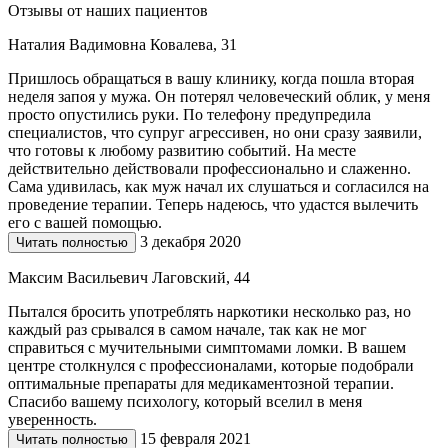
Отзывы от наших пациентов
Наталия Вадимовна Ковалева, 31
Пришлось обращаться в вашу клинику, когда пошла вторая
неделя запоя у мужа. Он потерял человеческий облик, у меня
просто опустились руки. По телефону предупредила
специалистов, что супруг агрессивен, но они сразу заявили,
что готовы к любому развитию событий. На месте
действительно действовали профессионально и слаженно.
Сама удивилась, как муж начал их слушаться и согласился на
проведение терапии. Теперь надеюсь, что удастся вылечить
его с вашей помощью.
3 декабря 2020
Читать полностью
Максим Васильевич Лаговский, 44
Пытался бросить употреблять наркотики несколько раз, но
каждый раз срывался в самом начале, так как не мог
справиться с мучительными симптомами ломки. В вашем
центре столкнулся с профессионалами, которые подобрали
оптимальные препараты для медикаментозной терапии.
Спасибо вашему психологу, который вселил в меня
уверенность.
15 февраля 2021
Читать полностью