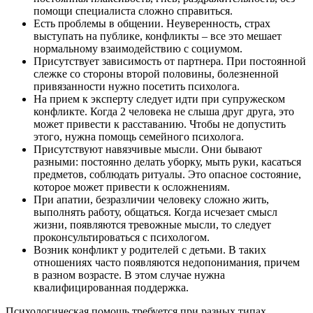
помощи специалиста сложно справиться.
Есть проблемы в общении. Неуверенность, страх
выступать на публике, конфликты – все это мешает
нормальному взаимодействию с социумом.
Присутствует зависимость от партнера. При постоянной
слежке со стороны второй половины, болезненной
привязанности нужно посетить психолога.
На прием к эксперту следует идти при супружеском
конфликте. Когда 2 человека не слыша друг друга, это
может привести к расставанию. Чтобы не допустить
этого, нужна помощь семейного психолога.
Присутствуют навязчивые мысли. Они бывают
разными: постоянно делать уборку, мыть руки, касаться
предметов, соблюдать ритуалы. Это опасное состояние,
которое может привести к осложнениям.
При апатии, безразличии человеку сложно жить,
выполнять работу, общаться. Когда исчезает смысл
жизни, появляются тревожные мысли, то следует
проконсультироваться с психологом.
Возник конфликт у родителей с детьми. В таких
отношениях часто появляются недопонимания, причем
в разном возрасте. В этом случае нужна
квалифицированная поддержка.
Психологическая помощь требуется при разных типах