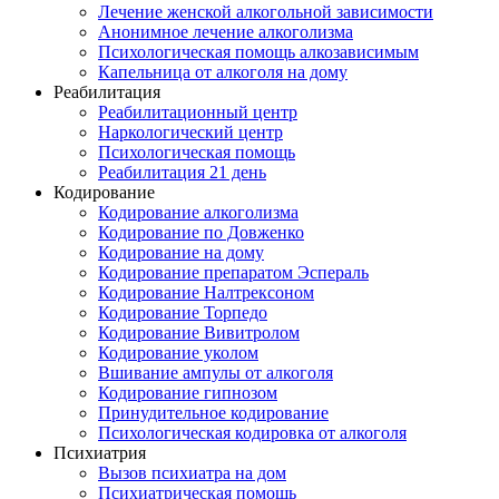
Лечение женской алкогольной зависимости
Анонимное лечение алкоголизма
Психологическая помощь алкозависимым
Капельница от алкоголя на дому
Реабилитация
Реабилитационный центр
Наркологический центр
Психологическая помощь
Реабилитация 21 день
Кодирование
Кодирование алкоголизма
Кодирование по Довженко
Кодирование на дому
Кодирование препаратом Эспераль
Кодирование Налтрексоном
Кодирование Торпедо
Кодирование Вивитролом
Кодирование уколом
Вшивание ампулы от алкоголя
Кодирование гипнозом
Принудительное кодирование
Психологическая кодировка от алкоголя
Психиатрия
Вызов психиатра на дом
Психиатрическая помощь