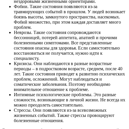
нездоровыми жизненными ориентирами.
Фобии. Такие состояния появляются из-за
травмирующих событий в прошлом. У людей возникает
боязнь высоты, замкнутого пространства, насекомых.
Фобий множество, при этом каждая доставляет много
проблем.
Неврозы. Такие состояния сопровождаются
бессонницей, потерей аппетита, апатией и прочими
болезненными симптомами. Все представленные
состояния опасны для здоровья. Если самостоятельно
восстановиться не получается, нужно идти к
специалисту.
Кризисы. Они наблюдаются в разные возрастные
периоды – в подростковом возрасте, среднем, после 40
лет. Такие состояния приводят к развитию психических
проблем, осложнений. Могут наблюдаться и
соматические заболевания. Поэтому необходимо
внимательное отношение к проблеме.
Интимные психологические проблемы. Это разные
сложности, возникающие в личной жизни. Не всегда их
можно преодолеть самостоятельно.
Стрессы. Они появляются из-за всевозможных
жизненных событий. Также стрессы провоцируют
болезненные отношения.