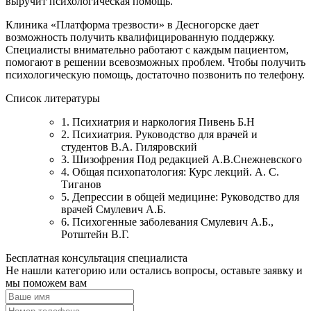
выручит психологическая помощь.
Клиника «Платформа трезвости» в Десногорске дает
возможность получить квалифицированную поддержку.
Специалисты внимательно работают с каждым пациентом,
помогают в решении всевозможных проблем. Чтобы получить
психологическую помощь, достаточно позвонить по телефону.
Список литературы
1. Психиатрия и наркология Пивень Б.Н
2. Психиатрия. Руководство для врачей и
студентов В.А. Гиляровский
3. Шизофрения Под редакцией А.В.Снежневского
4. Общая психопатология: Курс лекций. А. С.
Тиганов
5. Депрессии в общей медицине: Руководство для
врачей Смулевич А.Б.
6. Психогенные заболевания Смулевич А.Б.,
Ротштейн В.Г.
Бесплатная консультация специалиста
Не нашли категорию или остались вопросы, оставьте заявку и
мы поможем вам