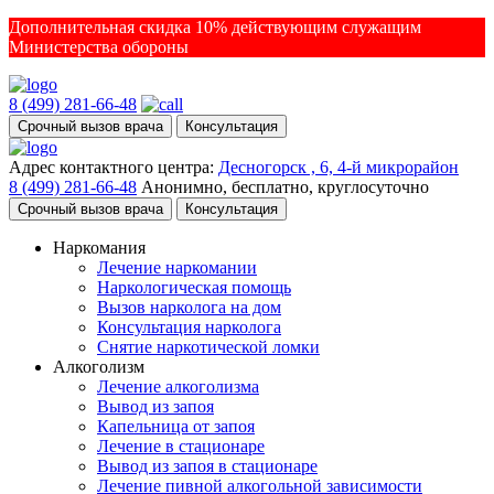
Дополнительная скидка 10% действующим служащим
Министерства обороны
8 (499) 281-66-48
Срочный вызов врача
Консультация
Адрес контактного центра:
Десногорск , 6, 4-й микрорайон
8 (499) 281-66-48
Анонимно, бесплатно, круглосуточно
Срочный вызов врача
Консультация
Наркомания
Лечение наркомании
Наркологическая помощь
Вызов нарколога на дом
Консультация нарколога
Снятие наркотической ломки
Алкоголизм
Лечение алкоголизма
Вывод из запоя
Капельница от запоя
Лечение в стационаре
Вывод из запоя в стационаре
Лечение пивной алкогольной зависимости