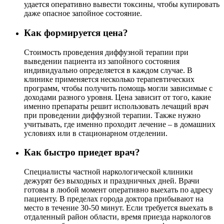
удается оперативно вывести токсины, чтобы купировать
даже опасное запойное состояние.
Как формируется цена?
Стоимость проведения диффузной терапии при
выведении пациента из запойного состояния
индивидуально определяется в каждом случае. В
клинике применяется несколько терапевтических
программ, чтобы получить помощь могли зависимые с
доходами разного уровня. Цена зависит от того, какие
именно препараты решит использовать лечащий врач
при проведении диффузной терапии. Также нужно
учитывать, где именно проходит лечение – в домашних
условиях или в стационарном отделении.
Как быстро приедет врач?
Специалисты частной наркологической клиники
дежурят без выходных и праздничных дней. Врачи
готовы в любой момент оперативно выехать по адресу
пациенту. В пределах города доктора прибывают на
место в течение 30-50 минут. Если требуется выехать в
отдаленный район области, время приезда наркологов