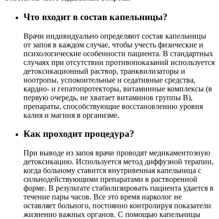
Что входит в состав капельницы?
Врачи индивидуально определяют состав капельницы
от запоя в каждом случае, чтобы учесть физические и
психологические особенности пациента. В стандартных
случаях при отсутствии противопоказаний используется
детоксикационный раствор, транквилизаторы и
ноотропы, успокоительные и седативные средства,
кардио- и гепатопротекторы, витаминные комплексы (в
первую очередь, не хватает витаминов группы В),
препараты, способствующие восстановлению уровня
калия и магния в организме.
Как проходит процедура?
При выводе из запоя врачи проводят медикаментозную
детоксикацию. Используется метод диффузной терапии,
когда больному ставится внутривенная капельница с
сильнодействующими препаратами в растворенной
форме. В результате стабилизировать пациента удается в
течение пары часов. Все это время нарколог не
оставляет больного, постоянно контролируя показатели
жизненно важных органов. С помощью капельницы