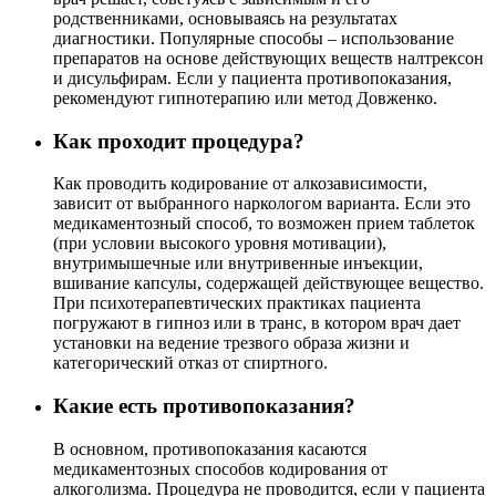
родственниками, основываясь на результатах
диагностики. Популярные способы – использование
препаратов на основе действующих веществ налтрексон
и дисульфирам. Если у пациента противопоказания,
рекомендуют гипнотерапию или метод Довженко.
Как проходит процедура?
Как проводить кодирование от алкозависимости,
зависит от выбранного наркологом варианта. Если это
медикаментозный способ, то возможен прием таблеток
(при условии высокого уровня мотивации),
внутримышечные или внутривенные инъекции,
вшивание капсулы, содержащей действующее вещество.
При психотерапевтических практиках пациента
погружают в гипноз или в транс, в котором врач дает
установки на ведение трезвого образа жизни и
категорический отказ от спиртного.
Какие есть противопоказания?
В основном, противопоказания касаются
медикаментозных способов кодирования от
алкоголизма. Процедура не проводится, если у пациента