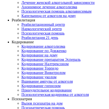
Лечение женской алкогольной зависимости
Анонимное лечение алкоголизма
Психологическая помощь алкозависимым
Капельница от алкоголя на дому
Реабилитация
Реабилитационный центр
Наркологический центр
Психологическая помощь
Реабилитация 21 день
Кодирование
Кодирование алкоголизма
Кодирование по Довженко
Кодирование на дому
Кодирование препаратом Эспераль
Кодирование Налтрексоном
Кодирование Торпедо
Кодирование Вивитролом
Кодирование уколом
Вшивание ампулы от алкоголя
Кодирование гипнозом
Принудительное кодирование
Психологическая кодировка от алкоголя
Психиатрия
Вызов психиатра на дом
Психиатрическая помощь