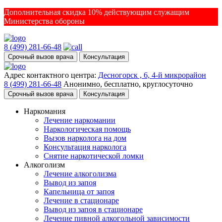
Дополнительная скидка 10% действующим служащим
Министерства обороны
8 (499) 281-66-48
Срочный вызов врача
Консультация
Адрес контактного центра:
Десногорск , 6, 4-й микрорайон
8 (499) 281-66-48
Анонимно, бесплатно, круглосуточно
Срочный вызов врача
Консультация
Наркомания
Лечение наркомании
Наркологическая помощь
Вызов нарколога на дом
Консультация нарколога
Снятие наркотической ломки
Алкоголизм
Лечение алкоголизма
Вывод из запоя
Капельница от запоя
Лечение в стационаре
Вывод из запоя в стационаре
Лечение пивной алкогольной зависимости