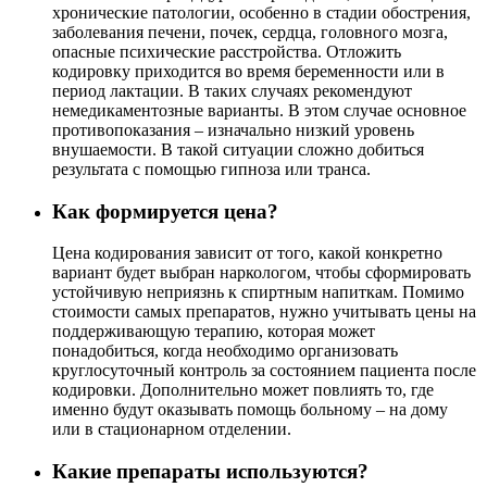
хронические патологии, особенно в стадии обострения,
заболевания печени, почек, сердца, головного мозга,
опасные психические расстройства. Отложить
кодировку приходится во время беременности или в
период лактации. В таких случаях рекомендуют
немедикаментозные варианты. В этом случае основное
противопоказания – изначально низкий уровень
внушаемости. В такой ситуации сложно добиться
результата с помощью гипноза или транса.
Как формируется цена?
Цена кодирования зависит от того, какой конкретно
вариант будет выбран наркологом, чтобы сформировать
устойчивую неприязнь к спиртным напиткам. Помимо
стоимости самых препаратов, нужно учитывать цены на
поддерживающую терапию, которая может
понадобиться, когда необходимо организовать
круглосуточный контроль за состоянием пациента после
кодировки. Дополнительно может повлиять то, где
именно будут оказывать помощь больному – на дому
или в стационарном отделении.
Какие препараты используются?