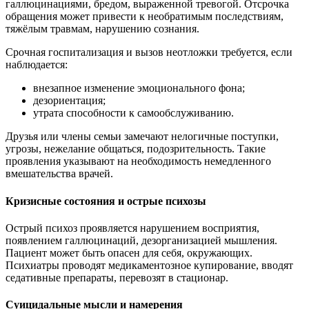
галлюцинациями, бредом, выраженной тревогой. Отсрочка
обращения может привести к необратимым последствиям,
тяжёлым травмам, нарушению сознания.
Срочная госпитализация и вызов неотложки требуется, если
наблюдается:
внезапное изменение эмоционального фона;
дезориентация;
утрата способности к самообслуживанию.
Друзья или члены семьи замечают нелогичные поступки,
угрозы, нежелание общаться, подозрительность. Такие
проявления указывают на необходимость немедленного
вмешательства врачей.
Кризисные состояния и острые психозы
Острый психоз проявляется нарушением восприятия,
появлением галлюцинаций, дезорганизацией мышления.
Пациент может быть опасен для себя, окружающих.
Психиатры проводят медикаментозное купирование, вводят
седативные препараты, перевозят в стационар.
Суицидальные мысли и намерения