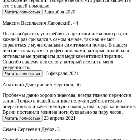
проведение терапии. Теперь надеюсь, что удастся вылечить
его с вашей помощью.
3 декабря 2020
Читать полностью
Максим Васильевич Лаговский, 44
Пытался бросить употреблять наркотики несколько раз, но
каждый раз срывался в самом начале, так как не мог
справиться с мучительными симптомами ломки. В вашем
центре столкнулся с профессионалами, которые подобрали
оптимальные препараты для медикаментозной терапии.
Спасибо вашему психологу, который вселил в меня
уверенность.
15 февраля 2021
Читать полностью
Анатолий Дмитриевич Черствов, 56
Проблемы давно хорошо знакомы, всегда тяжело переносил
запои. Только в вашей клинике получил действительно
оперативную и качественную помощь, благодаря капельнице.
Врачи поставили меня на ноги буквально за пару часов.
23 апреля 2021
Читать полностью
Семен Сергеевич Дубов, 31
Спасибо специалистам вашего центра, которые взялись за