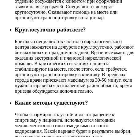
отдельно обсуждается с клиентом при оформлении
заявки на выезд врачей. Специалисты дежурят
круглосуточно. Оказывают помощь на месте или
организуют транспортировку в стационар.
Круглосуточно работаете?
Бригады специалистов частного наркологического
центра находятся на дежурстве круглосуточно, работают
без выходных и праздничных дней. Врачи выезжают для
оказания экстренной и плановой наркологической
помощи. В критических ситуациях пациента
стабилизируют на месте, после этого, если требуется,
организуют транспортировку в клинику. В пределах
города врачи приезжают максимум за 30-50 минут, если
нужно отправиться в отдаленный район области, время
приезда обсуждается дополнительно.
Какие методы существуют?
Чтобы сформировать устойчивое отвращение к
спиртному у пациента, используются методики
медикаментозного или немедикаментозного
кодирования. Какой вариант будет в результате выбран,
врач решает, советуясь с зависимым и его