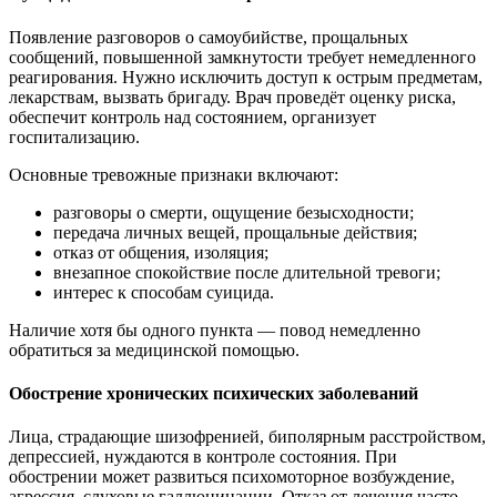
Появление разговоров о самоубийстве, прощальных
сообщений, повышенной замкнутости требует немедленного
реагирования. Нужно исключить доступ к острым предметам,
лекарствам, вызвать бригаду. Врач проведёт оценку риска,
обеспечит контроль над состоянием, организует
госпитализацию.
Основные тревожные признаки включают:
разговоры о смерти, ощущение безысходности;
передача личных вещей, прощальные действия;
отказ от общения, изоляция;
внезапное спокойствие после длительной тревоги;
интерес к способам суицида.
Наличие хотя бы одного пункта — повод немедленно
обратиться за медицинской помощью.
Обострение хронических психических заболеваний
Лица, страдающие шизофренией, биполярным расстройством,
депрессией, нуждаются в контроле состояния. При
обострении может развиться психомоторное возбуждение,
агрессия, слуховые галлюцинации. Отказ от лечения часто