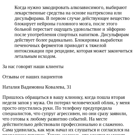
Когда нужно закодировать алкозависимого, выбирают
лекарственные средства на основе налтрексона или
дисульфирама. В первом случае действующее вещество
блокирует нейроны головного мозга, после этого
больной перестает ощущать удовольствие и эйфорию
после употребления спиртных напитков. Дисульфирам
действует более радикально. Блокировка выработки
печеночных ферментов приводит к тяжелой
интоксикации при рецидиве, которая может закончиться
летальным исходом.
За нас говорят наши клиенты
Отзывы от наших пациентов
Наталия Вадимовна Ковалева, 31
Пришлось обращаться в вашу клинику, когда пошла вторая
неделя запоя у мужа. Он потерял человеческий облик, у меня
просто опустились руки. По телефону предупредила
специалистов, что супруг агрессивен, но они сразу заявили,
что готовы к любому развитию событий. На месте
действительно действовали профессионально и слаженно.
Сама удивилась, как муж начал их слушаться и согласился на