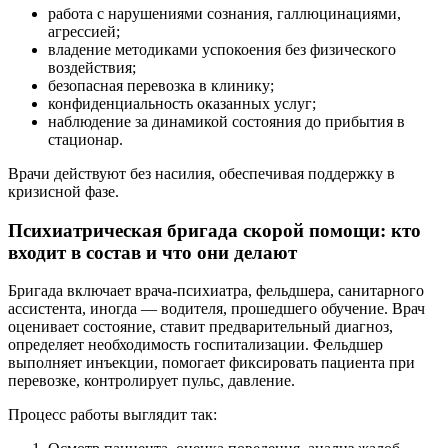
работа с нарушениями сознания, галлюцинациями,
агрессией;
владение методиками успокоения без физического
воздействия;
безопасная перевозка в клинику;
конфиденциальность оказанных услуг;
наблюдение за динамикой состояния до прибытия в
стационар.
Врачи действуют без насилия, обеспечивая поддержку в
кризисной фазе.
Психиатрическая бригада скорой помощи: кто
входит в состав и что они делают
Бригада включает врача-психиатра, фельдшера, санитарного
ассистента, иногда — водителя, прошедшего обучение. Врач
оценивает состояние, ставит предварительный диагноз,
определяет необходимость госпитализации. Фельдшер
выполняет инъекции, помогает фиксировать пациента при
перевозке, контролирует пульс, давление.
Процесс работы выглядит так: